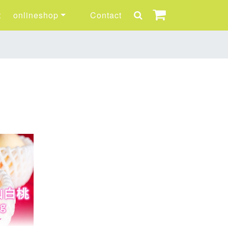
t
onlineshop
Contact