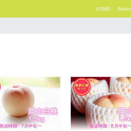
HOME
Abou